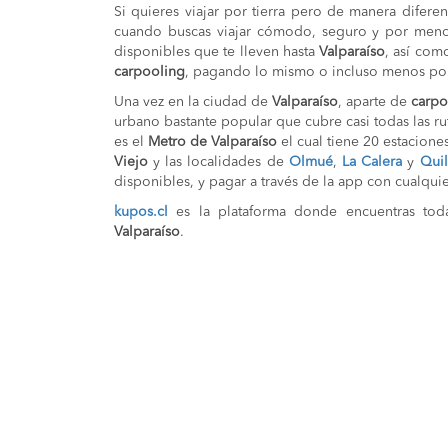
Si quieres viajar por tierra pero de manera diferen
cuando buscas viajar cómodo, seguro y por men
disponibles que te lleven hasta
Valparaíso
, así com
carpooling
, pagando lo mismo o incluso menos por
Una vez en la ciudad de
Valparaíso
, aparte de
carpo
urbano bastante popular que cubre casi todas las ru
es el
Metro de Valparaíso
el cual tiene 20 estacione
Viejo
y las localidades de
Olmué
,
La Calera
y
Quil
disponibles, y pagar a través de la app con cualquie
kupos.cl
es la plataforma donde encuentras todas
Valparaíso
.