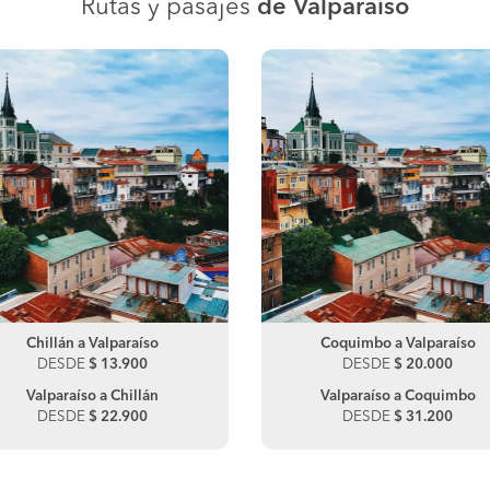
Rutas y pasajes
de Valparaíso
Chillán a Valparaíso
Coquimbo a Valparaíso
DESDE
$ 13.900
DESDE
$ 20.000
Valparaíso a Chillán
Valparaíso a Coquimbo
DESDE
$ 22.900
DESDE
$ 31.200