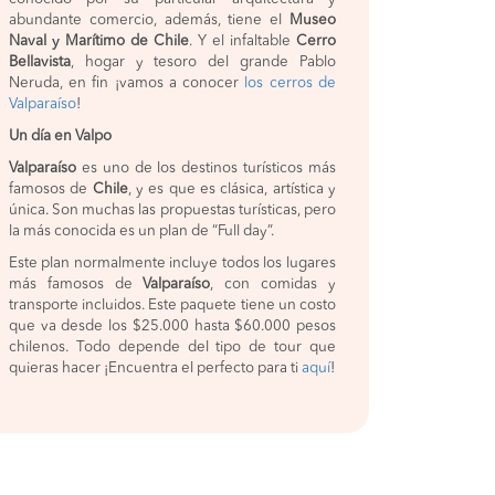
abundante comercio, además, tiene el
Museo
Naval y Marítimo de Chile
. Y el infaltable
Cerro
Bellavista
, hogar y tesoro del grande Pablo
Neruda, en fin ¡vamos a conocer
los cerros de
Valparaíso
!
Un día en Valpo
Valparaíso
es uno de los destinos turísticos más
famosos de
Chile
, y es que es clásica, artística y
única. Son muchas las propuestas turísticas, pero
la más conocida es un plan de “Full day”.
Este plan normalmente incluye todos los lugares
más famosos de
Valparaíso
, con comidas y
transporte incluidos. Este paquete tiene un costo
que va desde los $25.000 hasta $60.000 pesos
chilenos. Todo depende del tipo de tour que
quieras hacer ¡Encuentra el perfecto para ti
aquí
!