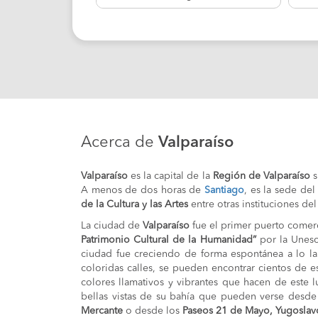
Acerca de
Valparaíso
Valparaíso
es la capital de la
Región de Valparaíso
s
A menos de dos horas de
Santiago
, es la sede de
de la Cultura y las Artes
entre otras instituciones del
La ciudad de
Valparaíso
fue el primer puerto comer
Patrimonio Cultural de la Humanidad”
por la Unesco
ciudad fue creciendo de forma espontánea a lo la
coloridas calles, se pueden encontrar cientos de esc
colores llamativos y vibrantes que hacen de este 
bellas vistas de su bahía que pueden verse des
Mercante
o desde los
Paseos 21 de Mayo, Yugoslav