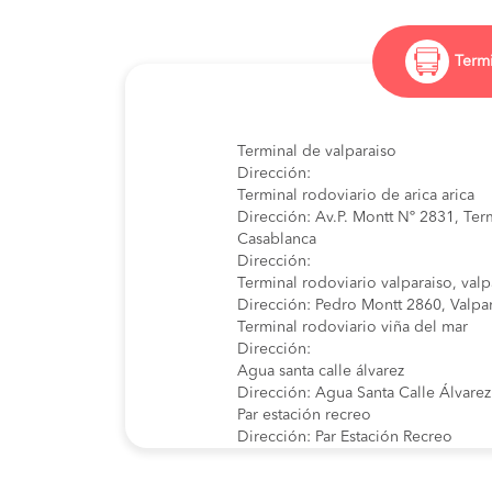
Termi
Terminal de valparaiso
Dirección:
Terminal rodoviario de arica arica
Dirección: Av.P. Montt Nº 2831, Ter
Casablanca
Dirección:
Terminal rodoviario valparaiso, valp
Dirección: Pedro Montt 2860, Valpa
Terminal rodoviario viña del mar
Dirección:
Agua santa calle álvarez
Dirección: Agua Santa Calle Álvarez
Par estación recreo
Dirección: Par Estación Recreo
Terminal rodoviario de valparaíso
Dirección: