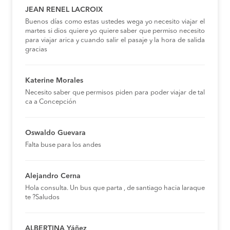
JEAN RENEL LACROIX
Buenos días como estas ustedes wega yo necesito viajar el
martes si dios quiere yo quiere saber que permiso necesito
para viajar arica y cuando salir el pasaje y la hora de salida
gracias
Katerine Morales
Necesito saber que permisos piden para poder viajar de tal
ca a Concepción
Oswaldo Guevara
Falta buse para los andes
Alejandro Cerna
Hola consulta. Un bus que parta , de santiago hacia laraque
te ?Saludos
ALBERTINA Yáñez