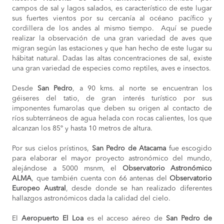
campos de sal y lagos salados, es característico de este lugar
sus fuertes vientos por su cercanía al océano pacífico y
cordillera de los andes al mismo tiempo. Aquí se puede
realizar la observación de una gran variedad de aves que
migran según las estaciones y que han hecho de este lugar su
hábitat natural. Dadas las altas concentraciones de sal, existe
una gran variedad de especies como reptiles, aves e insectos.
Desde
San Pedro
, a 90 kms. al norte se encuentran los
géiseres del tatio, de gran interés turístico por sus
imponentes fumarolas que deben su origen al contacto de
ríos subterráneos de agua helada con rocas calientes, los que
alcanzan los 85º y hasta 10 metros de altura.
Por sus cielos prístinos,
San Pedro de Atacama
fue escogido
para elaborar el mayor proyecto astronómico del mundo,
alejándose a 5000 msnm, el
Observatorio Astronómico
ALMA
, que también cuenta con 66 antenas del
Observatorio
Europeo Austral
, desde donde se han realizado diferentes
hallazgos astronómicos dada la calidad del cielo.
El
Aeropuerto El Loa
es el acceso aéreo de
San Pedro de