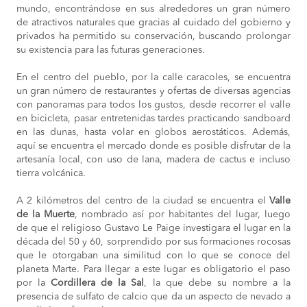
mundo, encontrándose en sus alrededores un gran número
de atractivos naturales que gracias al cuidado del gobierno y
privados ha permitido su conservación, buscando prolongar
su existencia para las futuras generaciones.
En el centro del pueblo, por la calle caracoles, se encuentra
un gran número de restaurantes y ofertas de diversas agencias
con panoramas para todos los gustos, desde recorrer el valle
en bicicleta, pasar entretenidas tardes practicando sandboard
en las dunas, hasta volar en globos aerostáticos. Además,
aquí se encuentra el mercado donde es posible disfrutar de la
artesanía local, con uso de lana, madera de cactus e incluso
tierra volcánica.
A 2 kilómetros del centro de la ciudad se encuentra el
Valle
de la Muerte
, nombrado así por habitantes del lugar, luego
de que el religioso Gustavo Le Paige investigara el lugar en la
década del 50 y 60, sorprendido por sus formaciones rocosas
que le otorgaban una similitud con lo que se conoce del
planeta Marte. Para llegar a este lugar es obligatorio el paso
por la
Cordillera de la Sal
, la que debe su nombre a la
presencia de sulfato de calcio que da un aspecto de nevado a