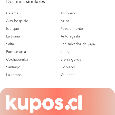
Destinos
similares
Calama
Toconao
Alto hospicio
Arica
Iquique
Pozo almonte
La tirana
Antofagasta
Salta
San salvador de jujuy
Purmamarca
Jujuy
Cochabamba
Sierra gorda
Santiago
Copiapó
La serena
Vallenar