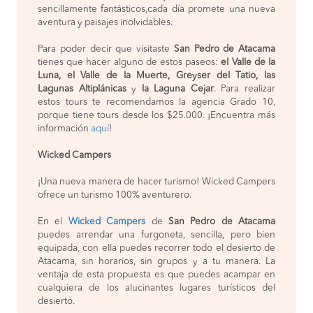
sencillamente fantásticos,cada día promete una nueva
aventura y paisajes inolvidables.
Para poder decir que visitaste
San Pedro de Atacama
tienes que hacer alguno de estos paseos:
el Valle de la
Luna, el Valle de la Muerte, Greyser del Tatio, las
Lagunas Altiplánicas
y
la Laguna Cejar
. Para realizar
estos tours te recomendamos la agencia Grado 10,
porque tiene tours desde los $25.000. ¡Encuentra más
información
aquí
!
Wicked Campers
¡Una nueva manera de hacer turismo! Wicked Campers
ofrece un turismo 100% aventurero.
En el
Wicked Campers
de
San Pedro de Atacama
puedes arrendar una furgoneta, sencilla, pero bien
equipada, con ella puedes recorrer todo el desierto de
Atacama, sin horarios, sin grupos y a tu manera. La
ventaja de esta propuesta es que puedes acampar en
cualquiera de los alucinantes lugares turísticos del
desierto.