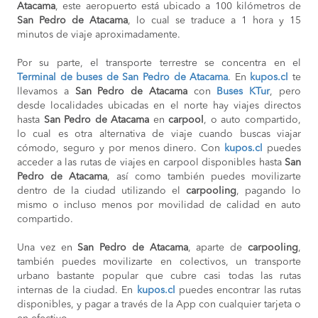
Atacama
, este aeropuerto está ubicado a 100 kilómetros de
San Pedro de Atacama
, lo cual se traduce a 1 hora y 15
minutos de viaje aproximadamente.
Por su parte, el transporte terrestre se concentra en el
Terminal de buses de San Pedro de Atacama
. En
kupos.cl
te
llevamos a
San Pedro de Atacama
con
Buses KTur
, pero
desde localidades ubicadas en el norte hay viajes directos
hasta
San Pedro de Atacama
en
carpool
, o auto compartido,
lo cual es otra alternativa de viaje cuando buscas viajar
cómodo, seguro y por menos dinero. Con
kupos.cl
puedes
acceder a las rutas de viajes en carpool disponibles hasta
San
Pedro de Atacama
, así como también puedes movilizarte
dentro de la ciudad utilizando el
carpooling
, pagando lo
mismo o incluso menos por movilidad de calidad en auto
compartido.
Una vez en
San Pedro de Atacama
, aparte de
carpooling
,
también puedes movilizarte en colectivos, un transporte
urbano bastante popular que cubre casi todas las rutas
internas de la ciudad. En
kupos.cl
puedes encontrar las rutas
disponibles, y pagar a través de la App con cualquier tarjeta o