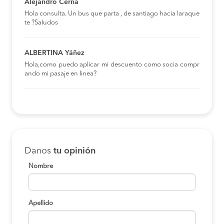
Alejandro Cerna
Hola consulta. Un bus que parta , de santiago hacia laraque
te ?Saludos
ALBERTINA Yáñez
Hola,como puedo aplicar mi descuento como socia compr
ando mi pasaje en linea?
Danos
tu opinión
Nombre
Apellido