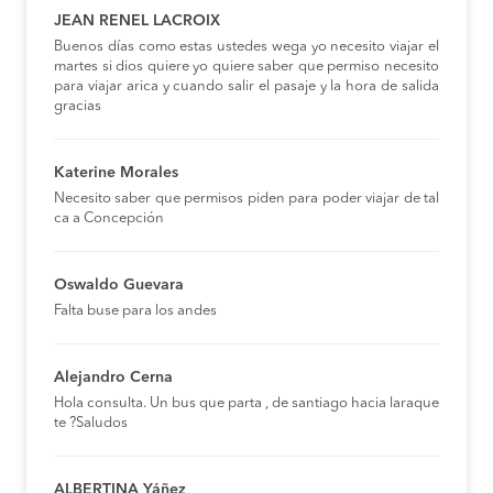
JEAN RENEL LACROIX
Buenos días como estas ustedes wega yo necesito viajar el
martes si dios quiere yo quiere saber que permiso necesito
para viajar arica y cuando salir el pasaje y la hora de salida
gracias
Katerine Morales
Necesito saber que permisos piden para poder viajar de tal
ca a Concepción
Oswaldo Guevara
Falta buse para los andes
Alejandro Cerna
Hola consulta. Un bus que parta , de santiago hacia laraque
te ?Saludos
ALBERTINA Yáñez