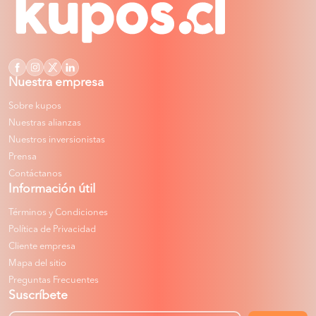
Nuestra empresa
Sobre kupos
Nuestras alianzas
Nuestros inversionistas
Prensa
Contáctanos
Información útil
Términos y Condiciones
Política de Privacidad
Cliente empresa
Mapa del sitio
Preguntas Frecuentes
Suscríbete