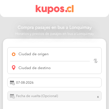
Compra pasajes en bus a
Lonquimay
Horarios y precios de pasajes en bus a Lonquimay
Ciudad de origen
Ciudad de destino
x