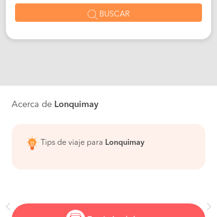
BUSCAR
Acerca de
Lonquimay
Tips de viaje para
Lonquimay