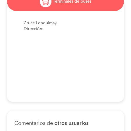
Terminales de buses
Cruce Lonquimay
Dirección:
Comentarios de
otros usuarios