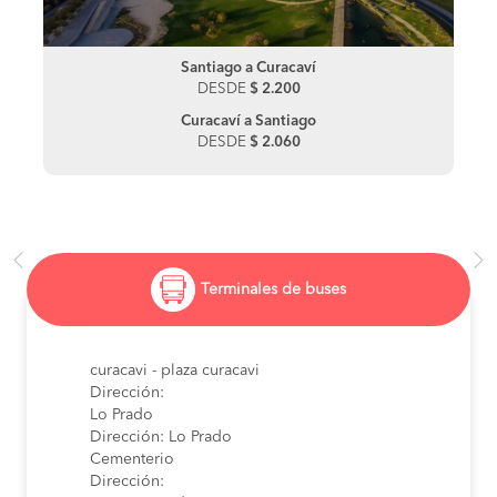
Santiago a Curacaví
DESDE
$ 2.200
Curacaví a Santiago
DESDE
$ 2.060
Terminales de buses
curacavi - plaza curacavi
Dirección:
Lo Prado
Dirección: Lo Prado
Cementerio
Dirección: