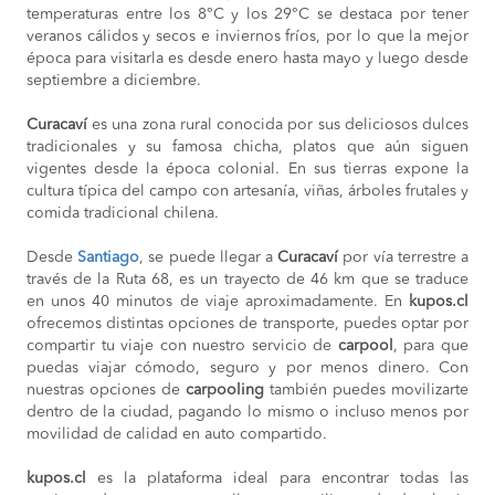
temperaturas entre los 8°C y los 29°C se destaca por tener
veranos cálidos y secos e inviernos fríos, por lo que la mejor
época para visitarla es desde enero hasta mayo y luego desde
septiembre a diciembre.
Curacaví
es una zona rural conocida por sus deliciosos dulces
tradicionales y su famosa chicha, platos que aún siguen
vigentes desde la época colonial. En sus tierras expone la
cultura típica del campo con artesanía, viñas, árboles frutales y
comida tradicional chilena.
Desde
Santiago
, se puede llegar a
Curacaví
por vía terrestre a
través de la Ruta 68, es un trayecto de 46 km que se traduce
en unos 40 minutos de viaje aproximadamente. En
kupos.cl
ofrecemos distintas opciones de transporte, puedes optar por
compartir tu viaje con nuestro servicio de
carpool
, para que
puedas viajar cómodo, seguro y por menos dinero. Con
nuestras opciones de
carpooling
también puedes movilizarte
dentro de la ciudad, pagando lo mismo o incluso menos por
movilidad de calidad en auto compartido.
kupos.cl
es la plataforma ideal para encontrar todas las