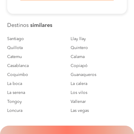
Destinos
similares
Santiago
Llay llay
Quillota
Quintero
Catemu
Calama
Casablanca
Copiapó
Coquimbo
Guanaqueros
La boca
La calera
La serena
Los vilos
Tongoy
Vallenar
Loncura
Las vegas