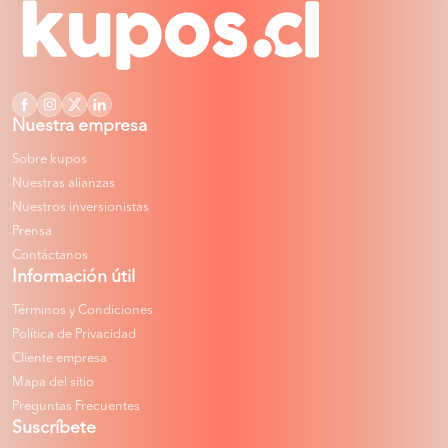
Nuestra empresa
Sobre kupos
Nuestras alianzas
Nuestros inversionistas
Prensa
Contáctanos
Información útil
Términos y Condiciones
Política de Privacidad
Cliente empresa
Mapa del sitio
Preguntas Frecuentes
Suscríbete