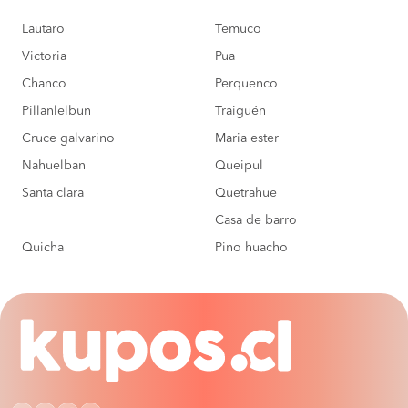
Lautaro
Temuco
Victoria
Pua
Chanco
Perquenco
Pillanlelbun
Traiguén
Cruce galvarino
Maria ester
Nahuelban
Queipul
Santa clara
Quetrahue
Casa de barro
Quicha
Pino huacho