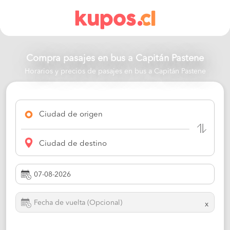
Compra pasajes en bus a
Capitán Pastene
Horarios y precios de pasajes en bus a Capitán Pastene
Ciudad de origen
Ciudad de destino
x