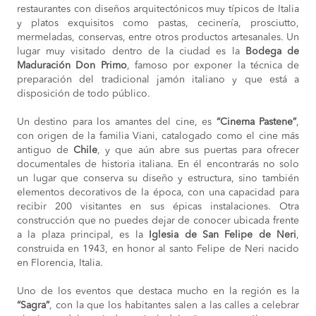
restaurantes con diseños arquitectónicos muy típicos de Italia
y platos exquisitos como pastas, cecinería, prosciutto,
mermeladas, conservas, entre otros productos artesanales. Un
lugar muy visitado dentro de la ciudad es la
Bodega de
Maduración Don Primo
, famoso por exponer la técnica de
preparación del tradicional jamón italiano y que está a
disposición de todo público.
Un destino para los amantes del cine, es
“Cinema Pastene”
,
con origen de la familia Viani, catalogado como el cine más
antiguo de
Chile
, y que aún abre sus puertas para ofrecer
documentales de historia italiana. En él encontrarás no solo
un lugar que conserva su diseño y estructura, sino también
elementos decorativos de la época, con una capacidad para
recibir 200 visitantes en sus épicas instalaciones. Otra
construcción que no puedes dejar de conocer ubicada frente
a la plaza principal, es la
Iglesia de San Felipe de Neri
,
construida en 1943, en honor al santo Felipe de Neri nacido
en Florencia, Italia.
Uno de los eventos que destaca mucho en la región es la
“Sagra”
, con la que los habitantes salen a las calles a celebrar